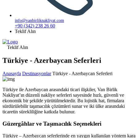
info@vanbirliknakliyat.com
+90 (342) 238 26 60
Teklif Alın
Teklif Alın
Türkiye - Azerbaycan Seferleri
Anasayfa
Destinasyonlar
Türkiye - Azerbaycan Seferleri
Türkiye ile Azerbaycan arasındaki ticari ilişkiler, Van Birlik
Nakliyat’ın düzenli nakliye seferleri sayesinde hızlı, güvenli ve
ekonomik bir şekilde yürütülmektedir. Bu lojistik hat, firmalara
sürdürülebilir taşımacılık çözümleri sunar ve iki ülke arasındaki
ticaretin sürekliliğine katkıda bulunur.
Güzergâhlar ve Taşımacılık Seçenekleri
Türkiye – Azerbaycan seferlerinde en yaygın kullanılan yöntem kara