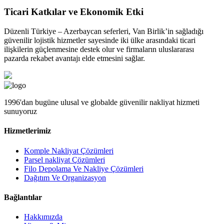
Ticari Katkılar ve Ekonomik Etki
Düzenli Türkiye – Azerbaycan seferleri, Van Birlik’in sağladığı
güvenilir lojistik hizmetler sayesinde iki ülke arasındaki ticari
ilişkilerin güçlenmesine destek olur ve firmaların uluslararası
pazarda rekabet avantajı elde etmesini sağlar.
1996'dan bugüne ulusal ve globalde güvenilir nakliyat hizmeti
sunuyoruz
Hizmetlerimiz
Komple Nakliyat Çözümleri
Parsel nakliyat Çözümleri
Filo Depolama Ve Nakliye Çözümleri
Dağıtım Ve Organizasyon
Bağlantılar
Hakkımızda