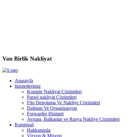
Van Birlik
Nakliyat
Anasayfa
hizmetlerimiz
Komple Nakliyat Çözümleri
Parsel nakliyat Çözümleri
Filo Depolama Ve Nakliye Çözümleri
Dağıtım Ve Organizasyon
Forwarder Hizmeti
Avrupa, Balkanlar ve Rusya Nakliye Çözümleri
Kurumsal
Hakkımızda
Vizyon & Misyon