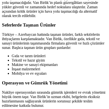
yolu taşımacılığıdır. Van Birlik’in planlı güzergâhları sayesinde
yükler güvenli ve zamanında hedef noktalara ulaştırılır. Zaman
açısından kritik ürünler için hava yolu taşımacılığı da alternatif
olarak tercih edilebilir.
Seferlerde Taşınan Ürünler
Türkiye – Azerbaycan hattında taşınan ürünler, farklı sektörlerin
ihtiyaçlarını karşılamaktadır. Van Birlik, özellikle gıda, tekstil ve
sanayi ürünlerinin taşınmasında firmalara güvenli ve hızlı çözümler
sunar. Başlıca taşınan ürün grupları şunlardır:
Gıda ve tarım ürünleri
Tekstil ve hazır giyim
Makine ve sanayi ekipmanları
İnşaat malzemeleri
Mobilya ve ev eşyaları
Operasyon ve Gümrük Yönetimi
Nakliye operasyonları sırasında gümrük işlemleri ve evrak yönetimi
büyük önem taşır. Van Birlik’in uzman ekibi, belgelerin eksiksiz
hazırlanmasını sağlayarak ürünlerin sorunsuz şekilde teslim
edilmesine katkıda bulunur.