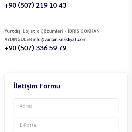
+90 (507) 219 10 43
Yurtdışı Lojistik Çözümleri - İDRİS GÖKHAN
AYDINGÜLER
info@vanbirliknakliyat.com
+90 (507) 336 59 79
İletişim Formu