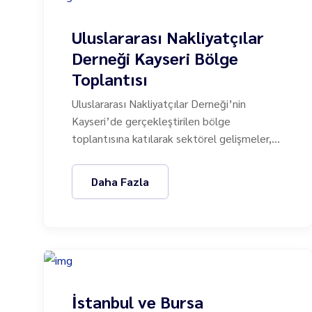
Uluslararası Nakliyatçılar
Derneği Kayseri Bölge
Toplantısı
Uluslararası Nakliyatçılar Derneği’nin
Kayseri’de gerçekleştirilen bölge
toplantısına katılarak sektörel gelişmeler,
yeni düzenlemeler ve iş birliği fırsatları
üzerine istişarelerde bulunduk.
Daha Fazla
İstanbul ve Bursa