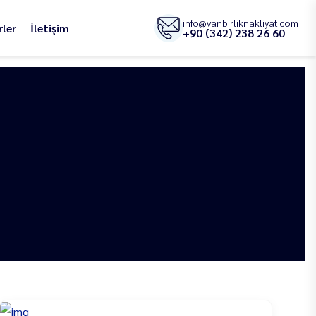
info@vanbirliknakliyat.com
ler
İletişim
+90 (342) 238 26 60