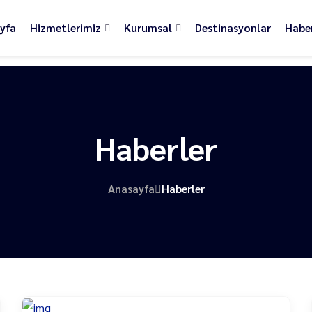
yfa
Hizmetlerimiz
Kurumsal
Destinasyonlar
Haber
Haberler
Anasayfa
Haberler