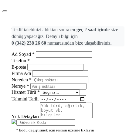
Teklif talebinizi aldıktan sonra
en geç 2 saat içinde
size
dönüş yapacağız. Detaylı bilgi için
0 (342) 238 26 60
numarasından bize ulaşabilirsiniz.
Ad Soyad *
Telefon *
E-posta
Firma Adı
Nereden *
Nereye *
Hizmet Türü *
Tahmini Tarih
Yük Detayları
* kodu değiştirmek için resmin üzerine tıklayın