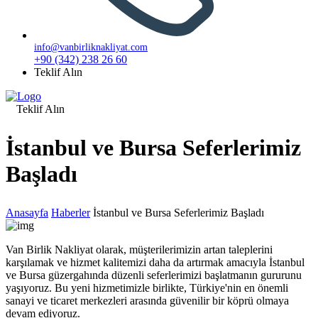
info@vanbirliknakliyat.com
+90 (342) 238 26 60
Teklif Alın
Teklif Alın
İstanbul ve Bursa Seferlerimiz
Başladı
Anasayfa
Haberler
İstanbul ve Bursa Seferlerimiz Başladı
Van Birlik Nakliyat olarak, müşterilerimizin artan taleplerini
karşılamak ve hizmet kalitemizi daha da artırmak amacıyla İstanbul
ve Bursa güzergahında düzenli seferlerimizi başlatmanın gururunu
yaşıyoruz. Bu yeni hizmetimizle birlikte, Türkiye'nin en önemli
sanayi ve ticaret merkezleri arasında güvenilir bir köprü olmaya
devam ediyoruz.